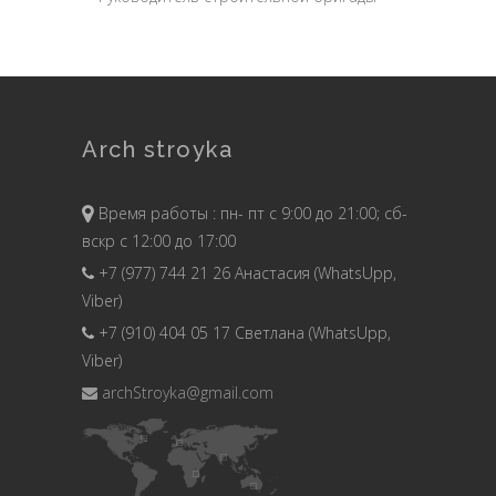
Arch stroyka
Время работы : пн- пт с 9:00 до 21:00; сб-
вскр с 12:00 до 17:00
+7 (977) 744 21 26 Анастасия (WhatsUpp,
Viber)
+7 (910) 404 05 17 Светлана (WhatsUpp,
Viber)
archStroyka@gmail.com